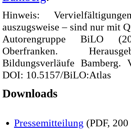
Hinweis: Vervielfältigu
auszugsweise – sind nur mit Q
Autorengruppe BiLO (201
Oberfranken. Herausg
Bildungsverläufe Bamberg. V
DOI: 10.5157/BiLO:Atlas
Downloads
Pressemitteilung
(PDF, 200