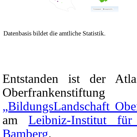
Datenbasis bildet die amtliche Statistik.
Entstanden ist der A
Oberfrankenstiftun
„BildungsLandschaft Obe
am
Leibniz-Institut fü
Bamberg
.