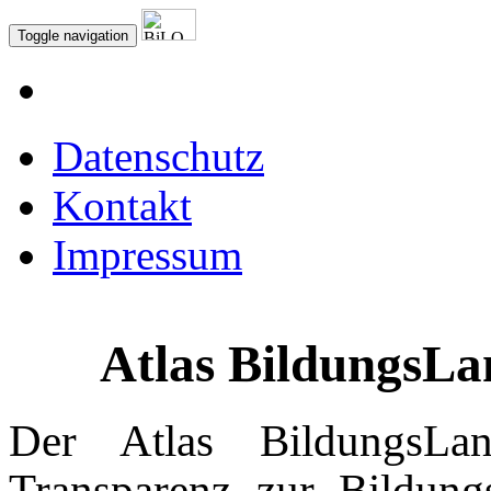
Toggle navigation
Datenschutz
Kontakt
Impressum
Atlas BildungsLa
Der Atlas BildungsLan
Transparenz zur Bildung